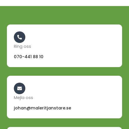
Ring oss
070-441 88 10
Mejla oss
johan@maleritjanstare.se