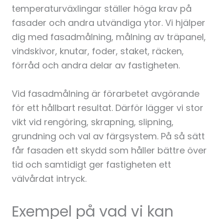
temperaturväxlingar ställer höga krav på
fasader och andra utvändiga ytor. Vi hjälper
dig med fasadmålning, målning av träpanel,
vindskivor, knutar, foder, staket, räcken,
förråd och andra delar av fastigheten.
Vid fasadmålning är förarbetet avgörande
för ett hållbart resultat. Därför lägger vi stor
vikt vid rengöring, skrapning, slipning,
grundning och val av färgsystem. På så sätt
får fasaden ett skydd som håller bättre över
tid och samtidigt ger fastigheten ett
välvårdat intryck.
Exempel på vad vi kan