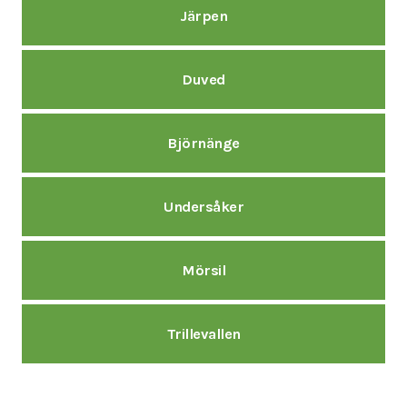
Järpen
Duved
Björnänge
Undersåker
Mörsil
Trillevallen