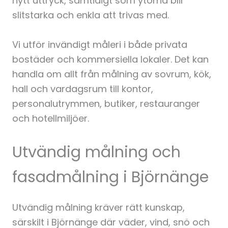
nytt uttryck, samtidigt som ytorna blir
slitstarka och enkla att trivas med.
Vi utför invändigt måleri i både privata
bostäder och kommersiella lokaler. Det kan
handla om allt från målning av sovrum, kök,
hall och vardagsrum till kontor,
personalutrymmen, butiker, restauranger
och hotellmiljöer.
Utvändig målning och
fasadmålning i Björnänge
Utvändig målning kräver rätt kunskap,
särskilt i Björnänge där väder, vind, snö och